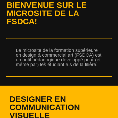
BIENVENUE SUR LE
MICROSITE DE LA
FSDCA!
Le microsite de la formation supérieure
en design & commercial art (FSDCA) est
un outil pédagogique développé pour (et
même par) les étudiant.e.s de la filière.
DESIGNER EN
COMMUNICATION
VISUELLE