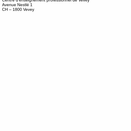
Centre d'enseignement professionnel de Vevey
Avenue Nestlé 1
CH – 1800 Vevey