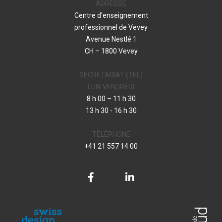
ADRESSE
Centre d'enseignement
professionnel de Vevey
Avenue Nestlé 1
CH – 1800 Vevey
SECRETARIAT (TÉL)
LUN-VENDREDI
8 h 00 – 11 h 30
13 h 30 - 16 h 30
TÉLÉPHONE
+41 21 557 14 00