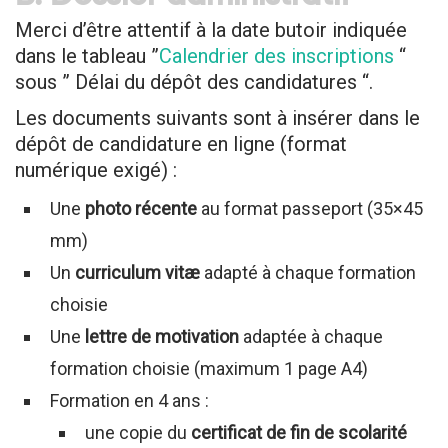
Merci d’être attentif à la date butoir indiquée
dans le tableau ”
Calendrier des inscriptions
“
sous ” Délai du dépôt des candidatures “.
Les documents suivants sont à insérer dans le
dépôt de candidature en ligne (format
numérique exigé) :
Une
photo récente
au format passeport (35×45
mm)
Un
curriculum vitæ
adapté à chaque formation
choisie
Une
lettre de motivation
adaptée à chaque
formation choisie (maximum 1 page A4)
Formation en 4 ans :
une copie du
certificat de fin de scolarité