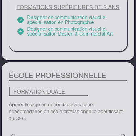
FORMATIONS SUPÉRIEURES DE 2 ANS
Designer en communication visuelle,
arrow_circle_right
spécialisation en Photographie
Designer en communication visuelle,
arrow_circle_right
spécialisation Design & Commercial Art
ÉCOLE PROFESSIONNELLE
FORMATION DUALE
Apprentissage en entreprise avec cours
hebdomadaires en école professionnelle aboutissant
au CFC.