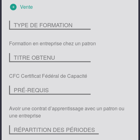
arrow_circle_right
Vente
TYPE DE FORMATION
Formation en entreprise chez un patron
TITRE OBTENU
CFC Certificat Fédéral de Capacité
PRÉ-REQUIS
Avoir une contrat d’apprentissage avec un patron ou
une entreprise
RÉPARTITION DES PÉRIODES