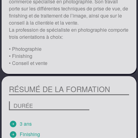
commerce spécialisé en photographie. Son travail
porte sur les différentes techniques de prise de vue, de
finishing et de traitement de l’image, ainsi que sur le
conseil à la clientèle et la vente.
La profession de spécialiste en photographie comporte
trois orientations à choix:
• Photographie
• Finishing
• Conseil et vente
RÉSUMÉ DE LA FORMATION
DURÉE
arrow_circle_right
3 ans
arrow_circle_right
Finishing