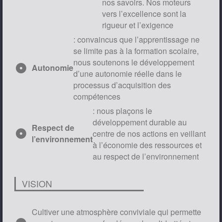
nos savoirs. Nos moteurs
vers l’excellence sont la
rigueur et l’exigence
: convaincus que l’apprentissage ne
se limite pas à la formation scolaire,
nous soutenons le développement
adjust
Autonomie
d’une autonomie réelle dans le
processus d’acquisition des
compétences
: nous plaçons le
développement durable au
Respect de
adjust
centre de nos actions en veillant
l’environnement
à l’économie des ressources et
au respect de l’environnement
VISION
Cultiver une atmosphère conviviale qui permette