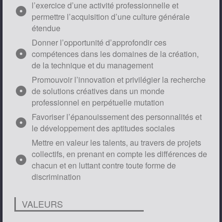
l’exercice d’une activité professionnelle et
adjust
permettre l’acquisition d’une culture générale
étendue
Donner l’opportunité d’approfondir ces
adjust
compétences dans les domaines de la création,
de la technique et du management
Promouvoir l’innovation et privilégier la recherche
adjust
de solutions créatives dans un monde
professionnel en perpétuelle mutation
Favoriser l’épanouissement des personnalités et
adjust
le développement des aptitudes sociales
Mettre en valeur les talents, au travers de projets
collectifs, en prenant en compte les différences de
adjust
chacun et en luttant contre toute forme de
discrimination
VALEURS