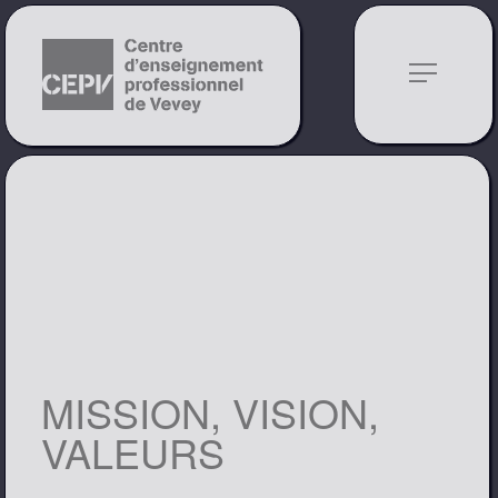
notes
MISSION, VISION,
VALEURS