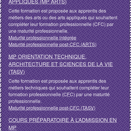
APPLIQUÉS (MP ARTS)
Cette formation est proposée aux apprentis des
métiers des arts ou des arts appliqués qui souhaitent
compléter leur formation professionnelle (CFC) par
une maturité professionnelle.
Maturité professionnelle
intégrée
Maturité professionnelle
post-
CFC (ARTS)
MP
ORIENTATION TECHNIQUE,
ARCHITECTURE ET SCIENCES DE LA VIE
(TASV)
Cette formation est proposée aux apprentis des
métiers techniques qui souhaitent compléter leur
formation professionnelle (
CFC
) par une maturité
professionnelle.
Maturité professionnelle
post-
CFC (TASV)
COURS PRÉPARATOIRE À L’ADMISSION EN
MP