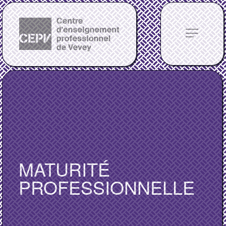
notes
MATURITÉ
PROFESSIONNELLE