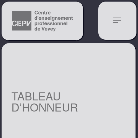
notes
TABLEAU
D’HONNEUR