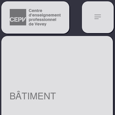
notes
BÂTIMENT