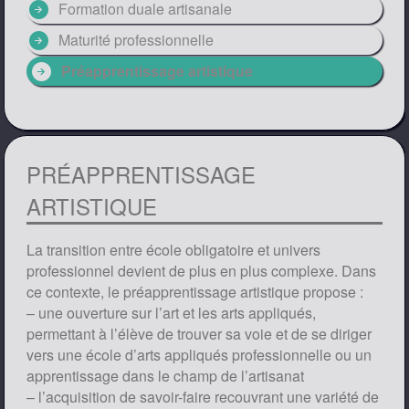
arrow_circle_right
Formation duale artisanale
arrow_circle_right
Maturité professionnelle
arrow_circle_right
Préapprentissage artistique
PRÉAPPRENTISSAGE
ARTISTIQUE
La transition entre école obligatoire et univers
professionnel devient de plus en plus complexe. Dans
ce contexte, le préapprentissage artistique propose :
– une ouverture sur l’art et les arts appliqués,
permettant à l’élève de trouver sa voie et de se diriger
vers une école d’arts appliqués professionnelle ou un
apprentissage dans le champ de l’artisanat
– l’acquisition de savoir-faire recouvrant une variété de