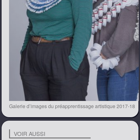
Galerie d’images du préapprentissage artistique 2017-18
VOIR AUSSI