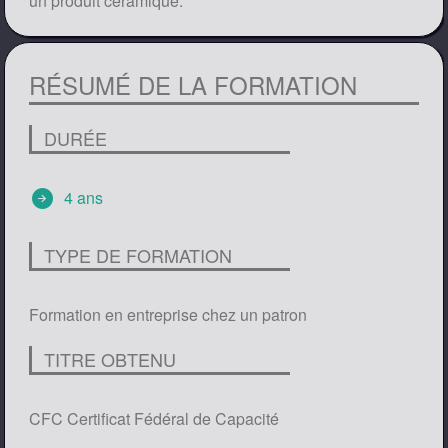
un produit céramique.
RÉSUMÉ DE LA FORMATION
DURÉE
arrow_circle_right
4 ans
TYPE DE FORMATION
Formation en entreprise chez un patron
TITRE OBTENU
CFC Certificat Fédéral de Capacité