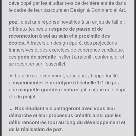
développé par les étudiant·e·s de dernière année dans
le cadre de leur parcours en Design & Commercial Art.
poz.
, c’est une réponse novatrice à un enjeu de taille :
offrir aux jeunes un
espace de pause et de
reconnexion à soi au sein et à proximité des
écoles
. À travers un design épuré, des projections
immersives et des exercices de cohérence cardiaque,
ces
pods de sérénité
invitent à ralentir, contempler et
se recentrer sur l’essentiel.
🔹 Lors de cet événement, vous aurez l’opportunité
d’
expérimenter le prototype à l’échelle 1:1
de poz. –
une
maquette grandeur nature
qui marque une étape
clé du projet.
🔹
Nos étudiant·e·s partageront avec vous leur
démarche et leur processus créatifs ainsi que les
défis rencontrés tout au long du développement et
de la réalisation de poz.