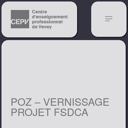
notes
POZ – VERNISSAGE
PROJET FSDCA