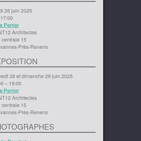
di 26 juin 2025
 17:00
e Perrier
T12 Architectes
 centrale 15
vannes-Près-Renens
XPOSITION
edi 28 et dimanche 29 juin 2025
00 – 19:00
e Perrier
T12 Architectes
 centrale 15
vannes-Près-Renens
HOTOGRAPHES