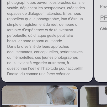
photographiques ouvrent des brèches dans le
Kevi
visible, déplacent les perspectives, créent des
espaces de dialogue inattendus. Elles nous
P
rappellent que la photographie, loin d’être un
simple enregistrement du réel, demeure un
Chl
territoire d’expérience et de réinvention
perpétuelle, où chaque geste peut faire
basculer notre rapport au monde.
Dans la diversité de leurs approches
documentaires, conceptuelles, performatives
ou mémorielles, ces jeunes photographes
nous invitent à regarder autrement, à
questionner l’oeil et l’habitude pour accueillir
l’inattendu comme une force créatrice.