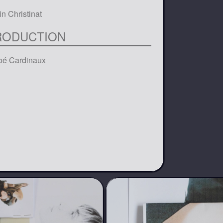
n Christinat
RODUCTION
oé Cardinaux