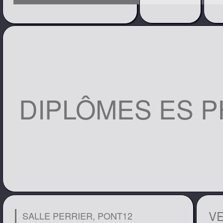
DIPLÔMES ES P
V
SALLE PERRIER, PONT12