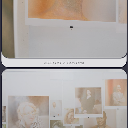
©2021 CEPV | Sami Farra