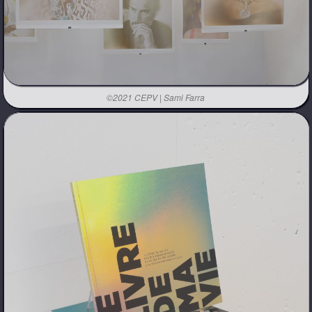
©2021 CEPV | Sami Farra