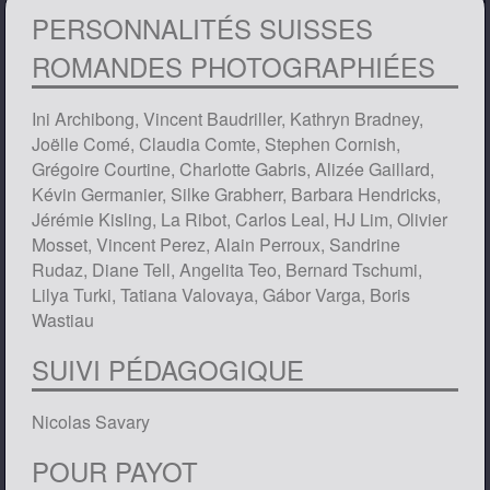
PERSONNALITÉS SUISSES
ROMANDES PHOTOGRAPHIÉES
Ini Archibong, Vincent Baudriller, Kathryn Bradney,
Joëlle Comé, Claudia Comte, Stephen Cornish,
Grégoire Courtine, Charlotte Gabris, Alizée Gaillard,
Kévin Germanier, Silke Grabherr, Barbara Hendricks,
Jérémie Kisling, La Ribot, Carlos Leal, HJ Lim, Olivier
Mosset, Vincent Perez, Alain Perroux, Sandrine
Rudaz, Diane Tell, Angelita Teo, Bernard Tschumi,
Lilya Turki, Tatiana Valovaya, Gábor Varga, Boris
Wastiau
SUIVI PÉDAGOGIQUE
Nicolas Savary
POUR PAYOT