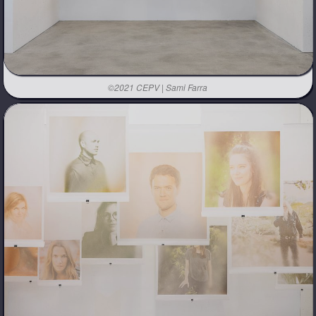
©2021 CEPV | Sami Farra