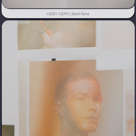
©2021 CEPV | Sami Farra