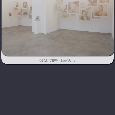
©2021 CEPV | Sami Farra