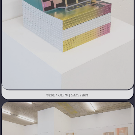
©2021 CEPV | Sami Farra