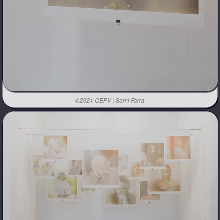
©2021 CEPV | Sami Farra