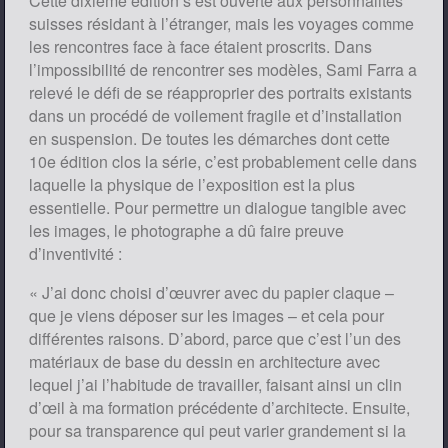
Cette dixième édition s’est ouverte aux personnalités
suisses résidant à l’étranger, mais les voyages comme
les rencontres face à face étaient proscrits. Dans
l’impossibilité de rencontrer ses modèles, Sami Farra a
relevé le défi de se réapproprier des portraits existants
dans un procédé de voilement fragile et d’installation
en suspension. De toutes les démarches dont cette
10e édition clos la série, c’est probablement celle dans
laquelle la physique de l’exposition est la plus
essentielle. Pour permettre un dialogue tangible avec
les images, le photographe a dû faire preuve
d’inventivité :
« J’ai donc choisi d’œuvrer avec du papier claque –
que je viens déposer sur les images – et cela pour
différentes raisons. D’abord, parce que c’est l’un des
matériaux de base du dessin en architecture avec
lequel j’ai l’habitude de travailler, faisant ainsi un clin
d’œil à ma formation précédente d’architecte. Ensuite,
pour sa transparence qui peut varier grandement si la