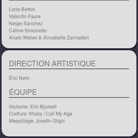
Lorie Bettiol
Valentin Faure
Neige Sanchez
Céline Simonetto
Anaïs Weber & Annabelle Zermatten
DIRECTION ARTISTIQUE
Éric Nehr
ÉQUIPE
Stylisme: Elin Bjursell
Coiffure: Khela / Call My Age
Maquillage: Josefin Gligic