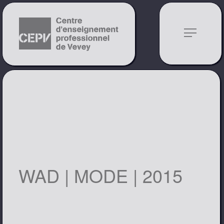
notes
WAD | MODE | 2015