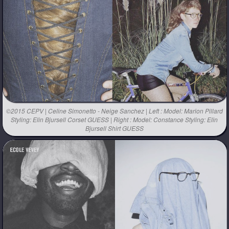
©2015 CEPV | Celine Simonetto - Neige Sanchez | Left : Model: Marion Pillard
Styling: Elin Bjursell Corset GUESS | Right : Model: Constance Styling: Elin
Bjursell Shirt GUESS