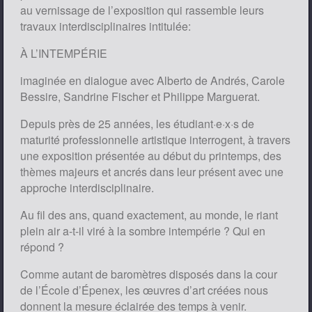
au vernissage de l’exposition qui rassemble leurs
travaux interdisciplinaires intitulée:
À L’INTEMPÉRIE
imaginée en dialogue avec Alberto de Andrés, Carole
Bessire, Sandrine Fischer et Philippe Marguerat.
Depuis près de 25 années, les étudiant·e·x·s de
maturité professionnelle artistique interrogent, à travers
une exposition présentée au début du printemps, des
thèmes majeurs et ancrés dans leur présent avec une
approche interdisciplinaire.
Au fil des ans, quand exactement, au monde, le riant
plein air a-t-il viré à la sombre intempérie ? Qui en
répond ?
Comme autant de baromètres disposés dans la cour
de l’École d’Épenex, les œuvres d’art créées nous
donnent la mesure éclairée des temps à venir.