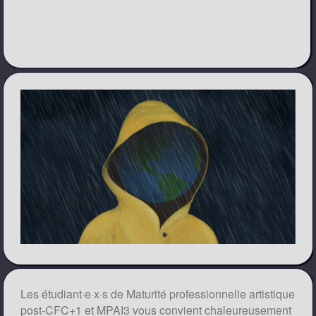
Les étudiant·e·x·s de Maturité professionnelle artistique
post-CFC+1 et MPAI3 vous convient chaleureusement