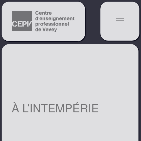
notes
À L’INTEMPÉRIE