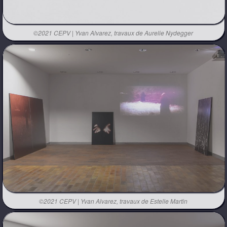
©2021 CEPV | Yvan Alvarez, travaux de Aurelie Nydegger
©2021 CEPV | Yvan Alvarez, travaux de Estelle Martin