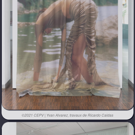
©2021 CEPV | Yvan Alvarez, travaux de Ricardo Caldas