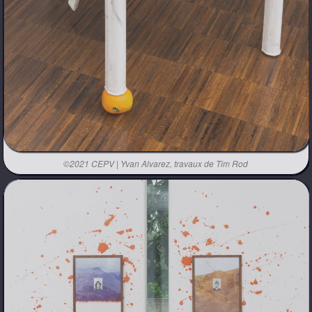
©2021 CEPV | Yvan Alvarez, travaux de Tim Rod