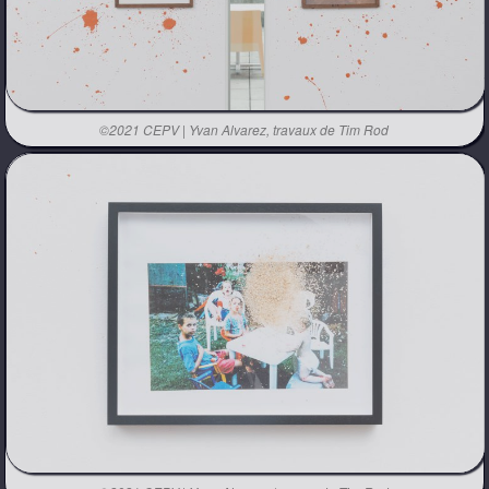
©2021 CEPV | Yvan Alvarez, travaux de Tim Rod