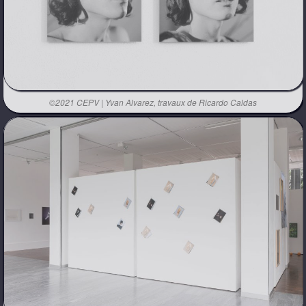
©2021 CEPV | Yvan Alvarez, travaux de Ricardo Caldas