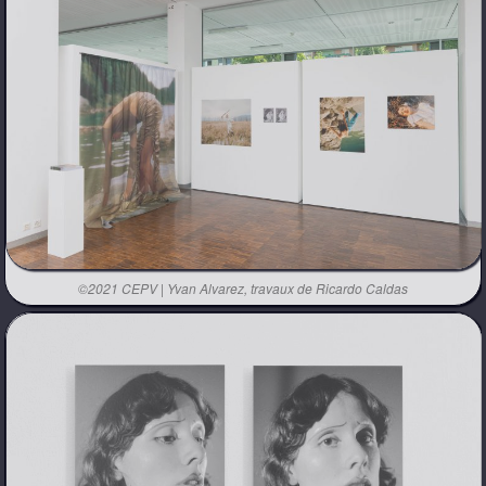
©2021 CEPV | Yvan Alvarez, travaux de Ricardo Caldas