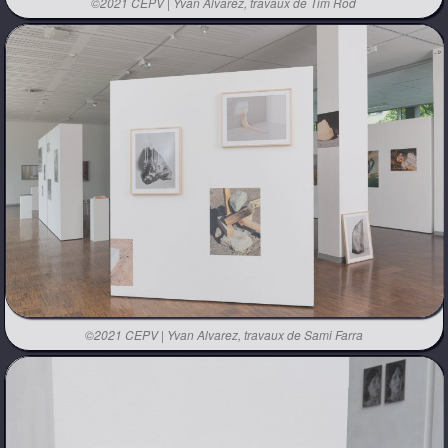
©2021 CEPV | Yvan Alvarez, travaux de Tim Rod
©2021 CEPV | Yvan Alvarez, travaux de Sami Farra