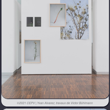
©2021 CEPV | Yvan Alvarez, travaux de Victor Bühlmann