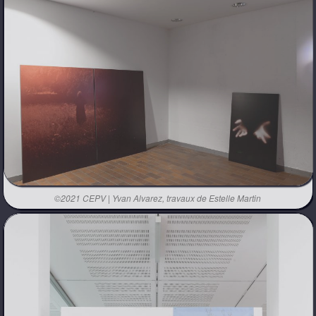
©2021 CEPV | Yvan Alvarez, travaux de Estelle Martin