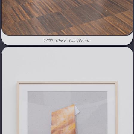
©2021 CEPV | Yvan Alvarez