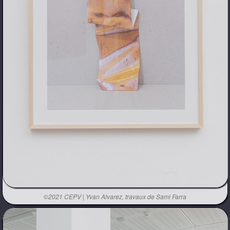
©2021 CEPV | Yvan Alvarez, travaux de Sami Farra