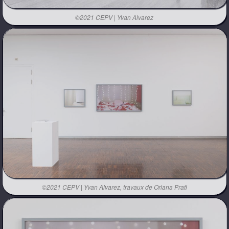
©2021 CEPV | Yvan Alvarez
©2021 CEPV | Yvan Alvarez, travaux de Oriana Prati