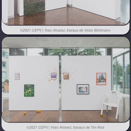
©2021 CEPV | Yvan Alvarez, travaux de Victor Bühlmann
©2021 CEPV | Yvan Alvarez, travaux de Tim Rod