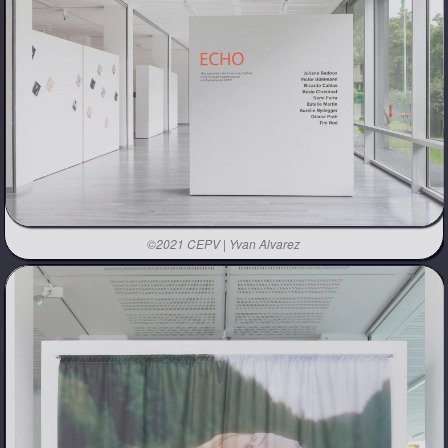
©2021 CEPV | Yvan Alvarez