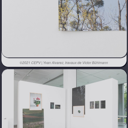
©2021 CEPV | Yvan Alvarez, travaux de Victor Bühlmann