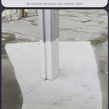
80 ©Danaé Panchaud, Koji, Arsenic, 2005