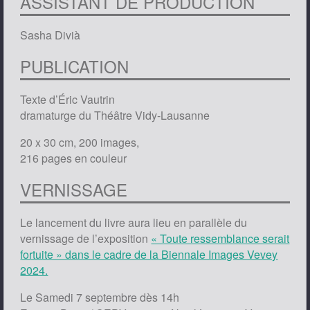
ASSISTANT DE PRODUCTION
Sasha Divià
PUBLICATION
Texte d’Éric Vautrin
dramaturge du Théâtre Vidy-Lausanne
20 x 30 cm, 200 images,
216 pages en couleur
VERNISSAGE
Le lancement du livre aura lieu en parallèle du
vernissage de l’exposition
« Toute ressemblance serait
fortuite » dans le cadre de la Biennale Images Vevey
2024.
Le Samedi 7 septembre dès 14h