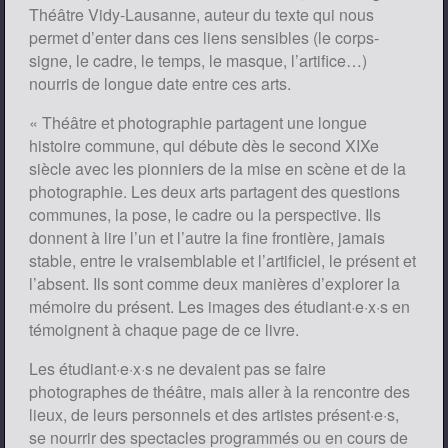
Théâtre Vidy-Lausanne, auteur du texte qui nous
permet d’enter dans ces liens sensibles (le corps-
signe, le cadre, le temps, le masque, l’artifice…)
nourris de longue date entre ces arts.
« Théâtre et photographie partagent une longue
histoire commune, qui débute dès le second XIXe
siècle avec les pionniers de la mise en scène et de la
photographie. Les deux arts partagent des questions
communes, la pose, le cadre ou la perspective. Ils
donnent à lire l’un et l’autre la fine frontière, jamais
stable, entre le vraisemblable et l’artificiel, le présent et
l’absent. Ils sont comme deux manières d’explorer la
mémoire du présent. Les images des étudiant·e·x·s en
témoignent à chaque page de ce livre.
Les étudiant·e·x·s ne devaient pas se faire
photographes de théâtre, mais aller à la rencontre des
lieux, de leurs personnels et des artistes présent·e·s,
se nourrir des spectacles programmés ou en cours de