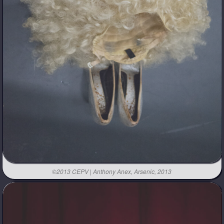
©2013 CEPV | Anthony Anex, Arsenic, 2013