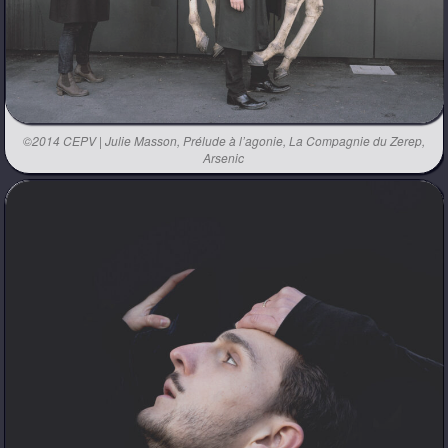
©2014 CEPV | Julie Masson, Prélude à l’agonie, La Compagnie du Zerep,
Arsenic