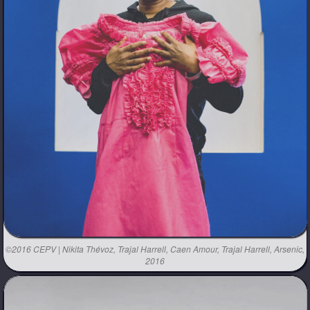
©2016 CEPV | Nikita Thévoz, Trajal Harrell, Caen Amour, Trajal Harrell, Arsenic,
2016