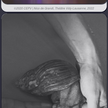
©2020 CEPV | Nico de Grandi, Théâtre Vidy-Lausanne, 2022