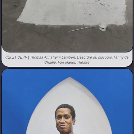
©2021 CEPV | Thomas Annaheim Lambert, Désordre du discours, Fanny de
Chaillé, Fun planet, Théâtre