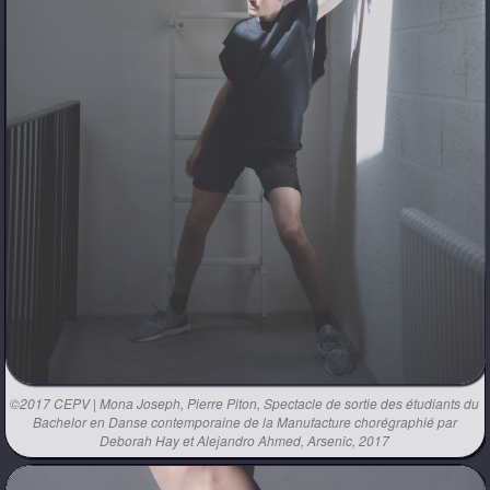
©2017 CEPV | Mona Joseph, Pierre Piton, Spectacle de sortie des étudiants du
Bachelor en Danse contemporaine de la Manufacture chorégraphié par
Deborah Hay et Alejandro Ahmed, Arsenic, 2017