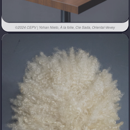
©2024 CEPV | Yohan Nieto, À la folie, Cie Sada, Oriental-Vevey