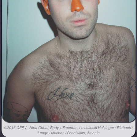
©2016 CEPV | Nina Cuhat, Body + Freedom, Le collectif Holzinger / Riebeek /
Lange / Machaz / Scheiwiller, Arsenic