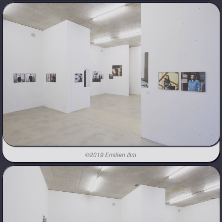
©2019 Emilien Itim