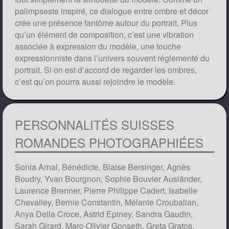
palimpseste inspiré, ce dialogue entre ombre et décor
crée une présence fantôme autour du portrait. Plus
qu’un élément de composition, c’est une vibration
associée à expression du modèle, une touche
expressionniste dans l’univers souvent réglementé du
portrait. Si on est d’accord de regarder les ombres,
c’est qu’on pourra aussi rejoindre le modèle.
PERSONNALITÉS SUISSES
ROMANDES PHOTOGRAPHIÉES
Sonia Arnal, Bénédicte, Blaise Bersinger, Agnès
Boudry, Yvan Bourgnon, Sophie Bouvier Ausländer,
Laurence Brenner, Pierre Philippe Cadert, Isabelle
Chevalley, Bernie Constantin, Mélanie Croubalian,
Anya Della Croce, Astrid Epiney, Sandra Gaudin,
Sarah Girard, Marc-Olivier Gonseth, Greta Gratos,