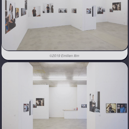
©2019 Emilien Itim