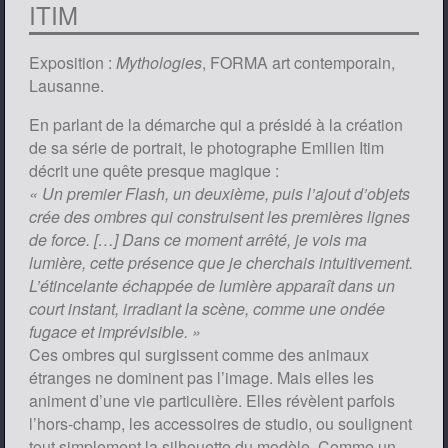
ITIM
Exposition :
Mythologies
, FORMA art contemporain,
Lausanne.
En parlant de la démarche qui a présidé à la création
de sa série de portrait, le photographe Emilien Itim
décrit une quête presque magique :
« Un premier Flash, un deuxième, puis l’ajout d’objets
crée des ombres qui construisent les premières lignes
de force. […] Dans ce moment arrêté, je vois ma
lumière, cette présence que je cherchais intuitivement.
L’étincelante échappée de lumière apparaît dans un
court instant, irradiant la scène, comme une ondée
fugace et imprévisible. »
Ces ombres qui surgissent comme des animaux
étranges ne dominent pas l’image. Mais elles les
animent d’une vie particulière. Elles révèlent parfois
l’hors-champ, les accessoires de studio, ou soulignent
tout simplement la silhouette du modèle. Comme un