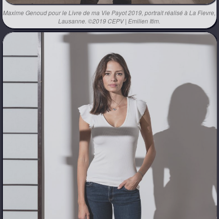
Maxime Genoud pour le Livre de ma Vie Payot 2019, portrait réalisé à La Fievre,
Lausanne. ©2019 CEPV | Emilien Itim.