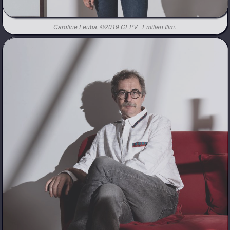
Caroline Leuba, ©2019 CEPV | Emilien Itim.