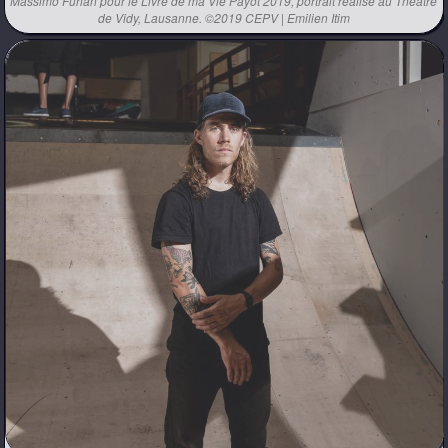
Massimo Furlan pour le Livre de ma Vie Payot 2019, portrait réalisé au Théâtre
de Vidy, Lausanne. ©2019 CEPV | Emilien Itim