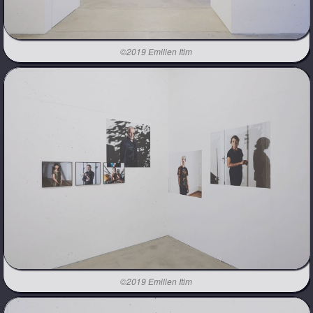
©2019 Emilien Itim
©2019 Emilien Itim