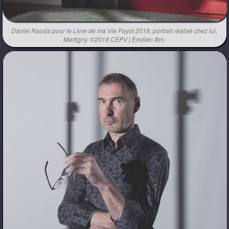
Daniel Rausis pour le Livre de ma Vie Payot 2019, portrait réalisé chez lui,
Martigny. ©2019 CEPV | Emilien Itim.