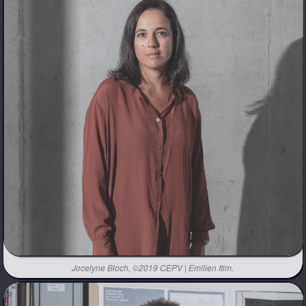
Jocelyne Bloch, ©2019 CEPV | Emilien Itim.