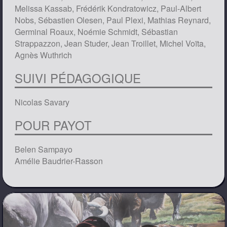
Melissa Kassab, Frédérik Kondratowicz, Paul-Albert
Nobs, Sébastien Olesen, Paul Plexi, Mathias Reynard,
Germinal Roaux, Noémie Schmidt, Sébastian
Strappazzon, Jean Studer, Jean Troillet, Michel Voïta,
Agnès Wuthrich
SUIVI PÉDAGOGIQUE
Nicolas Savary
POUR PAYOT
Belen Sampayo
Amélie Baudrier-Rasson