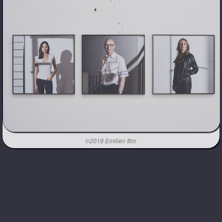
©2019 Emilien Itim