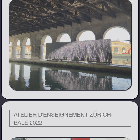
ATELIER D'ENSEIGNEMENT ZÜRICH-
BÂLE 2022