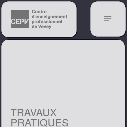
notes
TRAVAUX
PRATIQUES