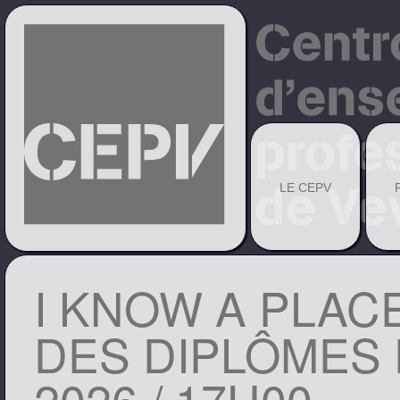
LE CEPV
I KNOW A PLACE
DES DIPLÔMES D
2026 / 17H00