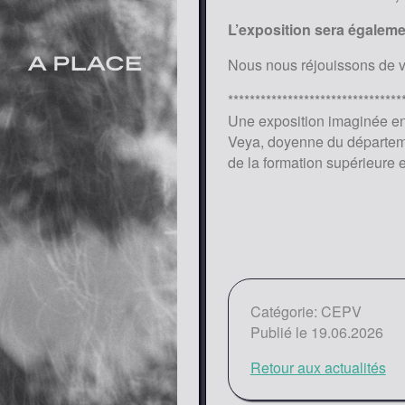
L’exposition sera égaleme
Nous nous réjouissons de v
********************************
Une exposition imaginée en 
Veya, doyenne du départeme
de la formation supérieure 
Catégorie: CEPV
Publié le 19.06.2026
Retour aux actualités