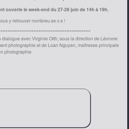
nt ouverte le week-end du 27-28 juin de 14h à 19h.
ous y retrouver nombreu·se·x·s !
*****************************************************
dialogue avec Virginie Otth, sous la direction de Léonore
nt photographie et de Loan Nguyen, maîtresse principale
en photographie.