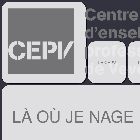
LE CEPV
LÀ OÙ JE NAGE